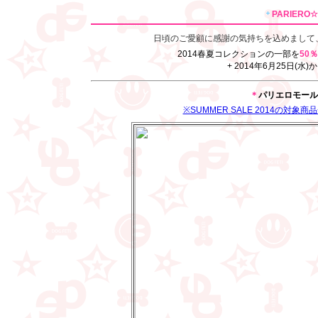
PARIERO☆S
日頃のご愛顧に感謝の気持ちを込めまして
2014春夏コレクションの一部を
50
+ 2014年6月25日(
＊
パリエロモール
※SUMMER SALE 2014の対象