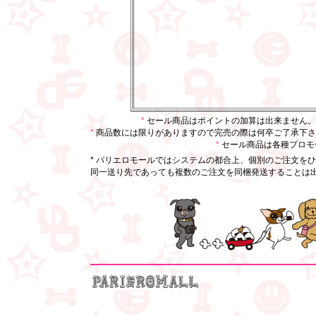
*
セール商品はポイントの加算は出来ません
*
商品数には限りがありますので完売の際は何卒ご了承下
*
セール商品は各種プロモ
* パリエロモールではシステムの都合上、個別のご注文を
同一送り先であっても複数のご注文を同梱発送することは